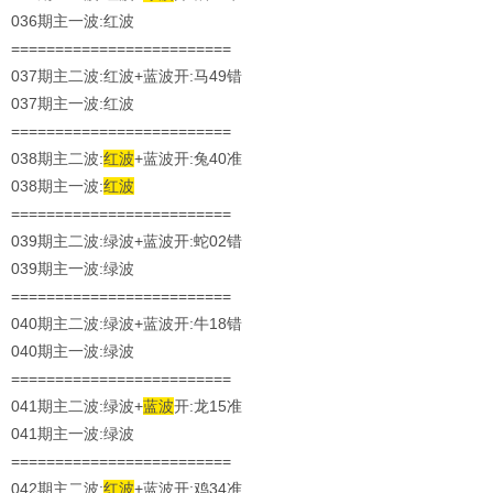
036期主一波:红波
=========================
037期主二波:红波+蓝波开:马49错
037期主一波:红波
=========================
038期主二波:
红波
+蓝波开:兔40准
038期主一波:
红波
=========================
039期主二波:绿波+蓝波开:蛇02错
039期主一波:绿波
=========================
040期主二波:绿波+蓝波开:牛18错
040期主一波:绿波
=========================
041期主二波:绿波+
蓝波
开:龙15准
041期主一波:绿波
=========================
042期主二波:
红波
+蓝波开:鸡34准