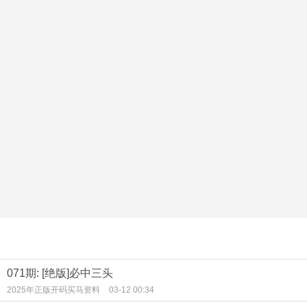
071期: [绝版]必中三头
2025年正版开码买马资料
03-12 00:34