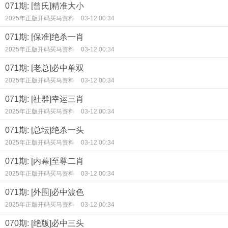
071期: [曾氏]精准大小
2025年正版开码买马资料
03-12 00:34
071期: [保准]绝杀一肖
2025年正版开码买马资料
03-12 00:34
071期: [老总]必中单双
2025年正版开码买马资料
03-12 00:34
071期: [社群]幸运三肖
2025年正版开码买马资料
03-12 00:34
071期: [总坛]绝杀一头
2025年正版开码买马资料
03-12 00:34
071期: [内幕]至尊二肖
2025年正版开码买马资料
03-12 00:34
071期: [外围]必中波色
2025年正版开码买马资料
03-12 00:34
070期: [绝版]必中三头