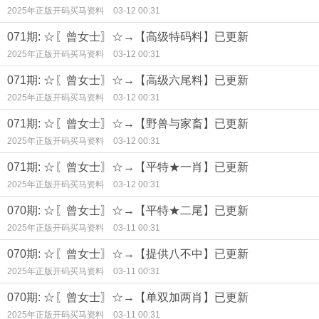
2025年正版开码买马资料
03-12 00:31
071期: ☆〖曾女士〗☆→【高级特码料】已更新
2025年正版开码买马资料
03-12 00:31
071期: ☆〖曾女士〗☆→【高级六尾料】已更新
2025年正版开码买马资料
03-12 00:31
071期: ☆〖曾女士〗☆→【野兽与家畜】已更新
2025年正版开码买马资料
03-12 00:31
071期: ☆〖曾女士〗☆→【平特★一肖】已更新
2025年正版开码买马资料
03-12 00:31
070期: ☆〖曾女士〗☆→【平特★二尾】已更新
2025年正版开码买马资料
03-11 00:31
070期: ☆〖曾女士〗☆→【提供八不中】已更新
2025年正版开码买马资料
03-11 00:31
070期: ☆〖曾女士〗☆→【单双加两肖】已更新
2025年正版开码买马资料
03-11 00:31