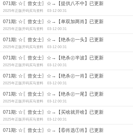
071期: ☆〖曾女士〗☆→【提供八不中】已更新
2025年正版开码买马资料
03-12 00:31
071期: ☆〖曾女士〗☆→【单双加两肖】已更新
2025年正版开码买马资料
03-12 00:31
071期: ☆〖曾女士〗☆→【绝杀㊣一头】已更新
2025年正版开码买马资料
03-12 00:31
071期: ☆〖曾女士〗☆→【绝杀㊣半波】已更新
2025年正版开码买马资料
03-12 00:31
071期: ☆〖曾女士〗☆→【绝杀㊣一肖】已更新
2025年正版开码买马资料
03-12 00:31
071期: ☆〖曾女士〗☆→【绝杀㊣一尾】已更新
2025年正版开码买马资料
03-12 00:31
071期: ☆〖曾女士〗☆→【买啥就开啥】已更新
2025年正版开码买马资料
03-12 00:31
071期: ☆〖曾女士〗☆→【⑥肖选①肖】已更新