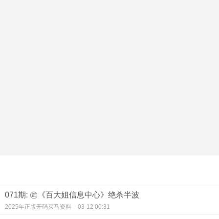
071期: ㊣《百大姐信息中心》绝杀半波
2025年正版开码买马资料
03-12 00:31