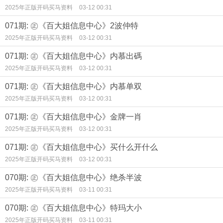
2025年正版开码买马资料
03-12 00:31
071期: ㊣《百大姐信息中心》2波仲特
2025年正版开码买马资料
03-12 00:31
071期: ㊣《百大姐信息中心》内慕出碼
2025年正版开码买马资料
03-12 00:31
071期: ㊣《百大姐信息中心》内慕单双
2025年正版开码买马资料
03-12 00:31
071期: ㊣《百大姐信息中心》金牌一肖
2025年正版开码买马资料
03-12 00:31
071期: ㊣《百大姐信息中心》买什么开什么
2025年正版开码买马资料
03-12 00:31
070期: ㊣《百大姐信息中心》绝杀半波
2025年正版开码买马资料
03-11 00:31
070期: ㊣《百大姐信息中心》特玛大小
2025年正版开码买马资料
03-11 00:31