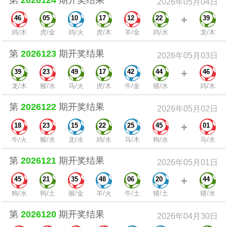
2026年05月04日
+
46
05
10
17
12
22
39
鸡/木
虎/金
鸡/火
虎/木
羊/金
鸡/水
龙/木
第
2026123
期开奖结果
2026年05月03日
+
39
23
49
17
42
44
46
龙/木
猴/水
马/火
虎/木
牛/金
猪/水
鸡/木
第
2026122
期开奖结果
2026年05月02日
+
18
23
15
22
25
45
01
牛/火
猴/水
龙/水
鸡/水
马/木
狗/水
马/水
第
2026121
期开奖结果
2026年05月01日
+
45
21
35
48
06
20
44
狗/水
狗/土
猴/金
羊/火
牛/土
猪/土
猪/水
第
2026120
期开奖结果
2026年04月30日