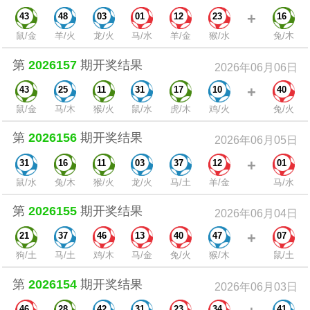
+
43
48
03
01
12
23
16
鼠/金
羊/火
龙/火
马/水
羊/金
猴/水
兔/木
第
2026157
期开奖结果
2026年06月06日
+
43
25
11
31
17
10
40
鼠/金
马/木
猴/火
鼠/水
虎/木
鸡/火
兔/火
第
2026156
期开奖结果
2026年06月05日
+
31
16
11
03
37
12
01
鼠/水
兔/木
猴/火
龙/火
马/土
羊/金
马/水
第
2026155
期开奖结果
2026年06月04日
+
21
37
46
13
40
47
07
狗/土
马/土
鸡/木
马/金
兔/火
猴/木
鼠/土
第
2026154
期开奖结果
2026年06月03日
46
28
42
31
23
34
41