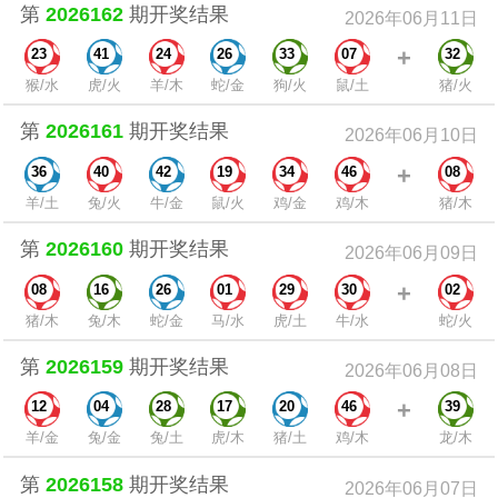
第
2026162
期开奖结果
2026年06月11日
+
23
41
24
26
33
07
32
猴/水
虎/火
羊/木
蛇/金
狗/火
鼠/土
猪/火
第
2026161
期开奖结果
2026年06月10日
+
36
40
42
19
34
46
08
羊/土
兔/火
牛/金
鼠/火
鸡/金
鸡/木
猪/木
第
2026160
期开奖结果
2026年06月09日
+
08
16
26
01
29
30
02
猪/木
兔/木
蛇/金
马/水
虎/土
牛/水
蛇/火
第
2026159
期开奖结果
2026年06月08日
+
12
04
28
17
20
46
39
羊/金
兔/金
兔/土
虎/木
猪/土
鸡/木
龙/木
第
2026158
期开奖结果
2026年06月07日