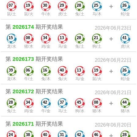
+
07
19
30
29
28
25
26
鼠/土
鼠/火
牛/水
虎/土
兔/土
马/木
蛇/金
第
2026174
期开奖结果
2026年06月23日
+
15
08
34
13
28
21
41
龙/水
猪/木
鸡/金
马/金
兔/土
狗/土
虎/火
第
2026173
期开奖结果
2026年06月22日
+
39
06
16
40
13
19
26
龙/木
牛/土
兔/木
兔/火
马/金
鼠/火
蛇/金
第
2026172
期开奖结果
2026年06月21日
+
28
34
42
37
45
08
44
兔/土
鸡/金
牛/金
马/土
狗/水
猪/木
猪/水
第
2026171
期开奖结果
2026年06月20日
+
24
38
40
31
42
46
28