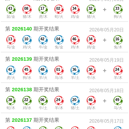
+
43
08
17
02
34
32
33
鼠/金
猪/木
虎/木
蛇/火
鸡/金
猪/火
狗/火
第
2026140
期开奖结果
2026年05月20日
+
13
10
42
04
46
34
16
马/金
鸡/火
牛/金
兔/金
鸡/木
鸡/金
兔/木
第
2026139
期开奖结果
2026年05月19日
+
41
45
48
01
36
30
24
虎/火
狗/水
羊/火
马/水
羊/土
牛/水
羊/木
第
2026138
期开奖结果
2026年05月18日
+
38
22
06
24
20
46
49
蛇/木
鸡/水
牛/土
羊/木
猪/土
鸡/木
马/火
第
2026137
期开奖结果
2026年05月17日