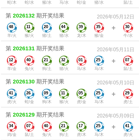
蛇/木
蛇/水
猴/水
马/水
蛇/金
猪/水
鼠/土
第
2026132
期开奖结果
2026年05月12日
+
48
11
20
44
39
35
30
羊/火
猴/火
猪/土
猪/水
龙/木
猴/金
牛/水
第
2026131
期开奖结果
2026年05月11日
+
12
40
21
32
01
25
07
羊/金
兔/火
狗/土
猪/火
马/水
马/木
鼠/土
第
2026130
期开奖结果
2026年05月10日
+
41
26
09
11
05
25
29
虎/火
蛇/金
狗/木
猴/火
虎/金
马/木
虎/土
第
2026129
期开奖结果
2026年05月09日
+
34
07
40
21
17
25
41
鸡/金
鼠/土
兔/火
狗/土
虎/木
马/木
虎/火