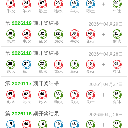
+
18
24
07
23
48
20
06
牛/火
羊/木
鼠/土
猴/水
羊/火
猪/土
牛/土
第
2026119
期开奖结果
2026年04月29日
+
38
18
32
22
30
40
11
蛇/木
牛/火
猪/火
鸡/水
牛/水
兔/火
猴/火
第
2026118
期开奖结果
2026年04月28日
+
38
37
22
46
49
40
08
蛇/木
马/土
鸡/水
鸡/木
马/火
兔/火
猪/木
第
2026117
期开奖结果
2026年04月27日
+
45
02
46
33
19
07
16
狗/水
蛇/火
鸡/木
狗/火
鼠/火
鼠/土
兔/木
第
2026116
期开奖结果
2026年04月26日
+
15
46
16
10
48
33
22