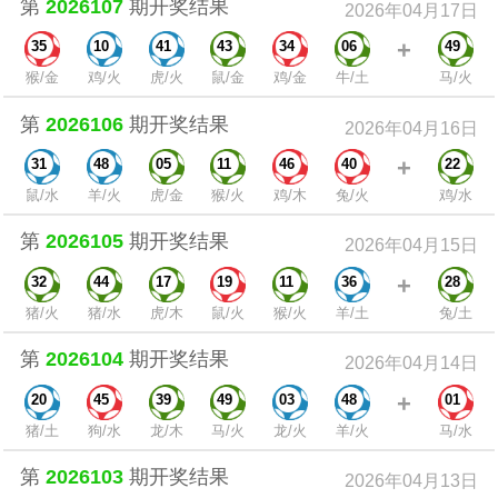
第
2026107
期开奖结果
2026年04月17日
+
35
10
41
43
34
06
49
猴/金
鸡/火
虎/火
鼠/金
鸡/金
牛/土
马/火
第
2026106
期开奖结果
2026年04月16日
+
31
48
05
11
46
40
22
鼠/水
羊/火
虎/金
猴/火
鸡/木
兔/火
鸡/水
第
2026105
期开奖结果
2026年04月15日
+
32
44
17
19
11
36
28
猪/火
猪/水
虎/木
鼠/火
猴/火
羊/土
兔/土
第
2026104
期开奖结果
2026年04月14日
+
20
45
39
49
03
48
01
猪/土
狗/水
龙/木
马/火
龙/火
羊/火
马/水
第
2026103
期开奖结果
2026年04月13日