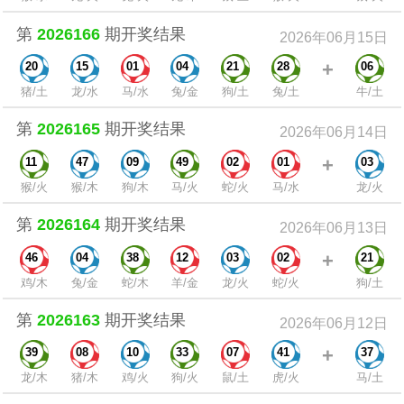
第
2026166
期开奖结果
2026年06月15日
+
20
15
01
04
21
28
06
猪/土
龙/水
马/水
兔/金
狗/土
兔/土
牛/土
第
2026165
期开奖结果
2026年06月14日
+
11
47
09
49
02
01
03
猴/火
猴/木
狗/木
马/火
蛇/火
马/水
龙/火
第
2026164
期开奖结果
2026年06月13日
+
46
04
38
12
03
02
21
鸡/木
兔/金
蛇/木
羊/金
龙/火
蛇/火
狗/土
第
2026163
期开奖结果
2026年06月12日
+
39
08
10
33
07
41
37
龙/木
猪/木
鸡/火
狗/火
鼠/土
虎/火
马/土