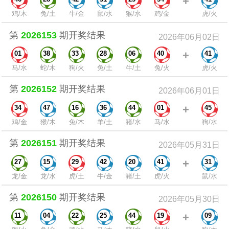
+
鸡/木
兔/土
牛/金
鼠/水
猴/水
鸡/金
虎/火
第
2026153
期开奖结果
2026年06月02日
+
01
38
33
28
06
40
41
马/水
蛇/木
狗/火
兔/土
牛/土
兔/火
虎/火
第
2026152
期开奖结果
2026年06月01日
+
34
47
16
36
44
01
45
鸡/金
猴/木
兔/木
羊/土
猪/水
马/水
狗/水
第
2026151
期开奖结果
2026年05月31日
+
27
15
29
42
20
41
31
龙/金
龙/水
虎/土
牛/金
猪/土
虎/火
鼠/水
第
2026150
期开奖结果
2026年05月30日
+
11
04
22
25
44
19
09