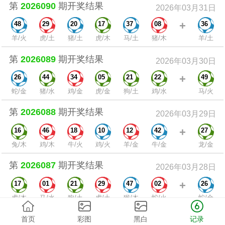
第
2026090
期开奖结果
2026年03月31日
+
48
29
20
17
37
08
36
羊/火
虎/土
猪/土
虎/木
马/土
猪/木
羊/土
第
2026089
期开奖结果
2026年03月30日
+
26
44
34
05
21
22
49
蛇/金
猪/水
鸡/金
虎/金
狗/土
鸡/水
马/火
第
2026088
期开奖结果
2026年03月29日
+
16
46
18
10
12
42
27
兔/木
鸡/木
牛/火
鸡/火
羊/金
牛/金
龙/金
第
2026087
期开奖结果
2026年03月28日
+
17
01
21
29
47
02
26
虎/木
马/水
狗/土
虎/土
猴/木
蛇/火
蛇/金
第
2026086
期开奖结果
首页
彩图
黑白
记录
2026年03月27日