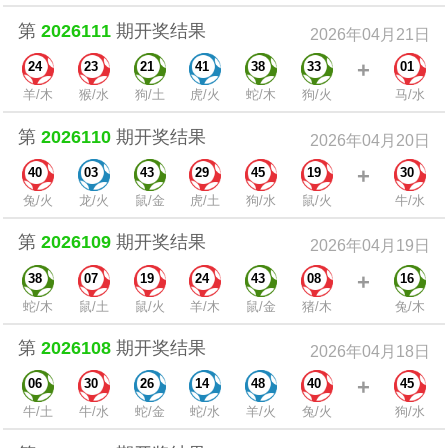
第
2026111
期开奖结果
2026年04月21日
+
24
23
21
41
38
33
01
羊/木
猴/水
狗/土
虎/火
蛇/木
狗/火
马/水
第
2026110
期开奖结果
2026年04月20日
+
40
03
43
29
45
19
30
兔/火
龙/火
鼠/金
虎/土
狗/水
鼠/火
牛/水
第
2026109
期开奖结果
2026年04月19日
+
38
07
19
24
43
08
16
蛇/木
鼠/土
鼠/火
羊/木
鼠/金
猪/木
兔/木
第
2026108
期开奖结果
2026年04月18日
+
06
30
26
14
48
40
45
牛/土
牛/水
蛇/金
蛇/水
羊/火
兔/火
狗/水